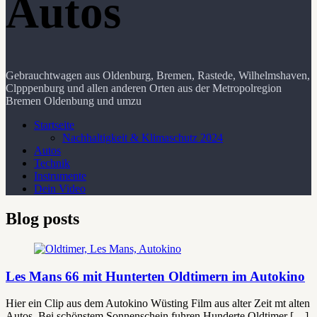
Autos
Gebrauchtwagen aus Oldenburg, Bremen, Rastede, Wilhelmshaven,
Clpppenburg und allen anderen Orten aus der Metropolregion
Bremen Oldenbung und umzu
Startseite
Nachhaltigkeit & Klimaschutz 2024
Autos
Technik
Instrumente
Dein Video
Blog posts
Les Mans 66 mit Hunterten Oldtimern im Autokino
Hier ein Clip aus dem Autokino Wüsting Film aus alter Zeit mt alten
Autos. Bei schönstem Sonnenschein fuhren Hunderte Oldtimer […]