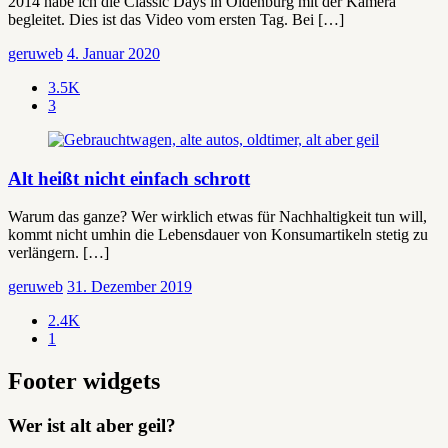
2014 habe ich die Classic Days in Oldenburg mit der Kamera
begleitet. Dies ist das Video vom ersten Tag. Bei […]
geruweb
4. Januar 2020
3.5K
3
Alt heißt nicht einfach schrott
Warum das ganze? Wer wirklich etwas für Nachhaltigkeit tun will,
kommt nicht umhin die Lebensdauer von Konsumartikeln stetig zu
verlängern. […]
geruweb
31. Dezember 2019
2.4K
1
Footer widgets
Wer ist alt aber geil?