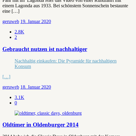
Fahr mit im Lagonda Hier das Video von einer Rundfahrt mit
einem Lagonda aus 1933. Bei schönstem Sonnenschein bestaunte
eine […]
geruweb
19. Januar 2020
2.8K
2
Gebraucht nutzen ist nachhaltiger
Nachhaltig einkaufen: Die Pyramide für nachhaltigen
Konsum
[…]
geruweb
18. Januar 2020
3.1K
0
Oldtimer in Oldenburger 2014