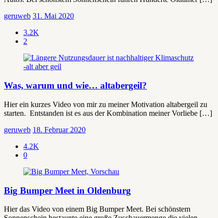
geruweb
31. Mai 2020
3.2K
2
Was, warum und wie… altabergeil?
Hier ein kurzes Video von mir zu meiner Motivation altabergeil zu
starten. Entstanden ist es aus der Kombination meiner Vorliebe […]
geruweb
18. Februar 2020
4.2K
0
Big Bumper Meet in Oldenburg
Hier das Video von einem Big Bumper Meet. Bei schönstem
Sonnenschein bestaunte eine große Zuschauermenge die vielen