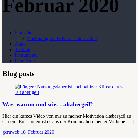
Februar 2020
Startseite
Nachhaltigkeit & Klimaschutz 2024
Autos
Technik
Instrumente
Dein Video
Blog posts
Was, warum und wie… altabergeil?
Hier ein kurzes Video von mir zu meiner Motivation altabergeil zu
starten. Entstanden ist es aus der Kombination meiner Vorliebe […]
geruweb
18. Februar 2020